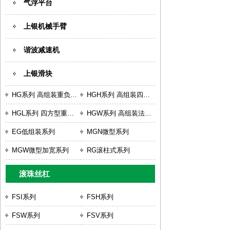
气浮平台
上银机械手臂
谐波减速机
上银滑块
HG系列 高组装重负荷型滚珠式
HGH系列 高组装四方型重负荷型滚珠式
HGL系列 四方型重负荷低组装型滚珠式
HGW系列 高组装法兰型重负荷型滚珠式
EG低组装系列
MGN微型系列
MGW微型加宽系列
RG滚柱式系列
滚珠丝杠
FSI系列
FSH系列
FSW系列
FSV系列