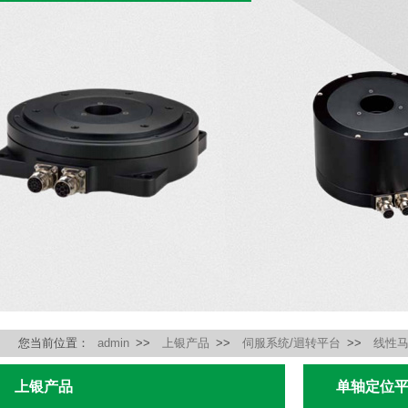
您当前位置：
admin
>>
上银产品
>>
伺服系统/迴转平台
>>
线性
上银产品
单轴定位