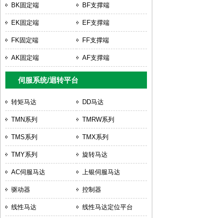
BK固定端
BF支撑端
EK固定端
EF支撑端
FK固定端
FF支撑端
AK固定端
AF支撑端
伺服系统/迴转平台
转矩马达
DD马达
TMN系列
TMRW系列
TMS系列
TMX系列
TMY系列
旋转马达
AC伺服马达
上银伺服马达
驱动器
控制器
线性马达
线性马达定位平台