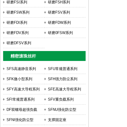
研磨FSI系列
研磨FSH系列
研磨FSW系列
研磨FSV系列
研磨FDI系列
研磨FDW系列
研磨FDV系列
研磨0FSW系列
研磨DFSV系列
精密滚珠丝杆
SFS高速静音系列
SFU常规普通系列
SFK微小型系列
SFH强力防尘系列
SFY高速大导程系列
SFE高速大导程系列
SFI常规普通系列
SFV重负载系列
DF双螺母超强负载
SFNU强化防尘型
SFNI强化防尘型
支撑固定座