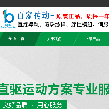
首 页
关于我们
上银产品