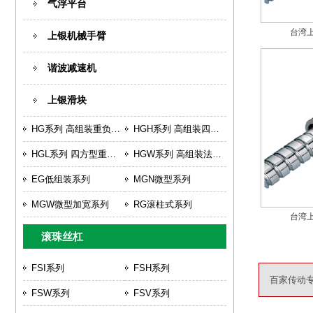
气浮平台
台湾上
上银机械手臂
谐波减速机
上银滑块
HG系列 高组装重负荷型滚珠式
HGH系列 高组装四方型重负荷型滚珠式
HGL系列 四方型重负荷低组装型滚珠式
HGW系列 高组装法兰型重负荷型滚珠式
EG低组装系列
MGN微型系列
MGW微型加宽系列
RG滚柱式系列
台湾上
滚珠丝杠
FSI系列
FSH系列
百家传动专
FSW系列
FSV系列