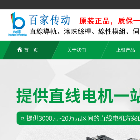
首 页
关于我们
上银产品