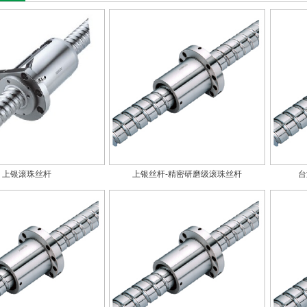
上银滚珠丝杆
上银丝杆-精密研磨级滚珠丝杆
台