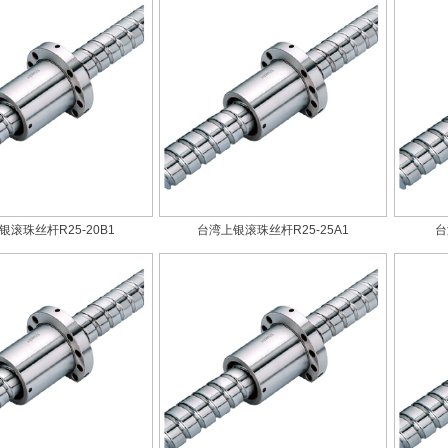
银滚珠丝杆R25-20B1
台湾上银滚珠丝杆R25-25A1
台