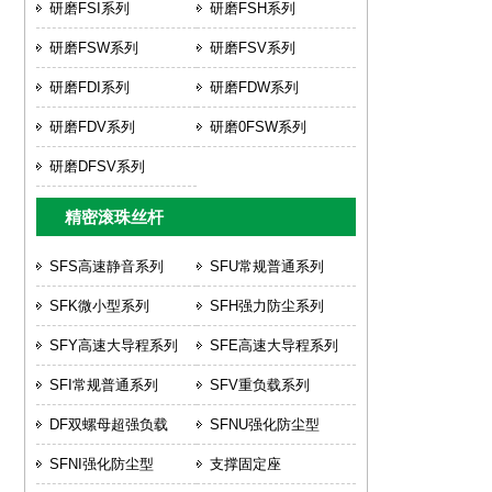
研磨FSI系列
研磨FSH系列
研磨FSW系列
研磨FSV系列
研磨FDI系列
研磨FDW系列
研磨FDV系列
研磨0FSW系列
研磨DFSV系列
精密滚珠丝杆
SFS高速静音系列
SFU常规普通系列
SFK微小型系列
SFH强力防尘系列
SFY高速大导程系列
SFE高速大导程系列
SFI常规普通系列
SFV重负载系列
DF双螺母超强负载
SFNU强化防尘型
SFNI强化防尘型
支撑固定座