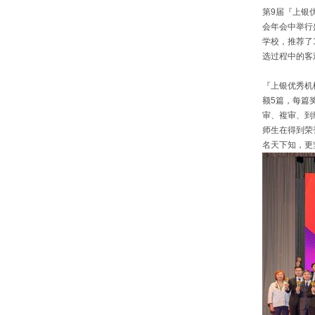
第9届『上银优秀
会年会中举行
学校，推荐了
选过程中的客
『上银优秀机
额5篇，每篇
审、複审、到
师生在得到荣
名天下知，更