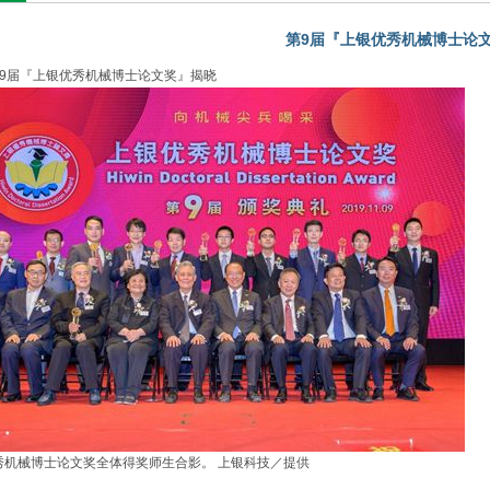
第9届『上银优秀机械博士论
.09第9届『上银优秀机械博士论文奖』揭晓
秀机械博士论文奖全体得奖师生合影。 上银科技／提供