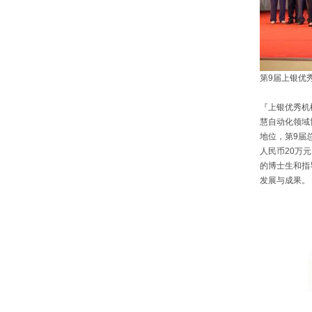
第9届上银优
『上银优秀机
慧自动化领域
地位，第9届
人民币20万
的博士生和指
发展与成果。