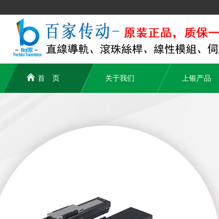
首 页
关于我们
上银产品