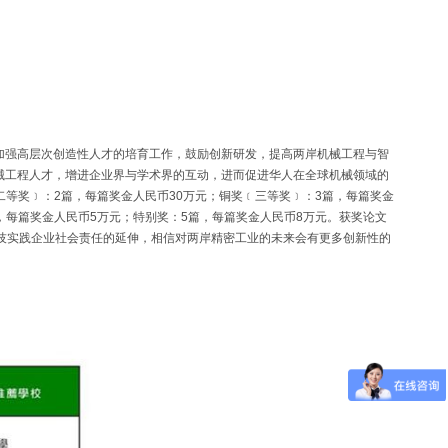
加强高层次创造性人才的培育工作，鼓励创新研发，提高两岸机械工程与智
械工程人才，增进企业界与学术界的互动，进而促进华人在全球机械领域的
二等奖﹞：2篇，每篇奖金人民币30万元；铜奖﹝三等奖﹞：3篇，每篇奖金
篇，每篇奖金人民币5万元；特别奖：5篇，每篇奖金人民币8万元。获奖论文
技实践企业社会责任的延伸，相信对两岸精密工业的未来会有更多创新性的