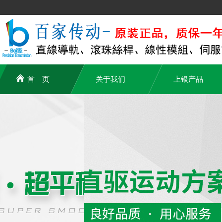
首 页
关于我们
上银产品