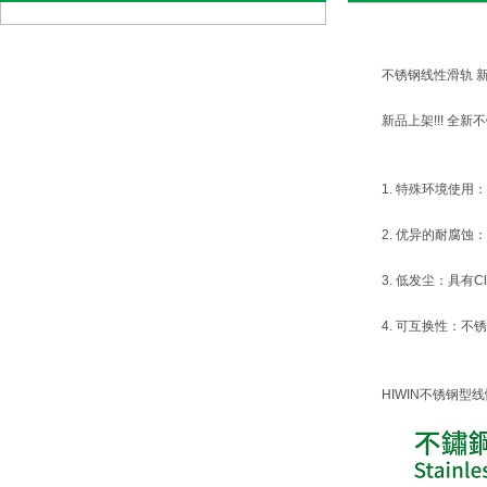
不锈钢线性滑轨 
新品上架!!! 
1. 特殊环境使
2. 优异的耐腐
3. 低发尘：具有
4. 可互换性：
HIWIN不锈钢