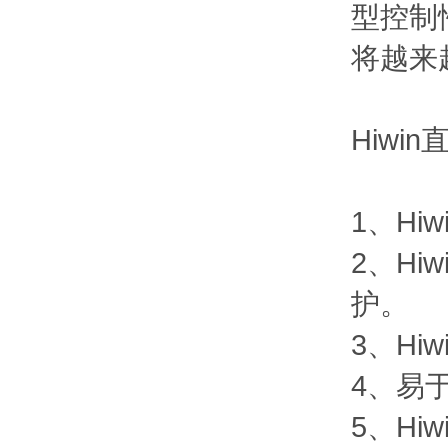
型控制
将越来
Hiw
1、H
2、H
护。
3、H
4、易
5、H