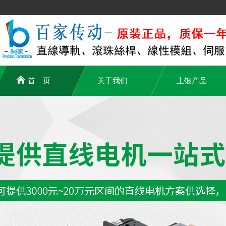
首 页
关于我们
上银产品