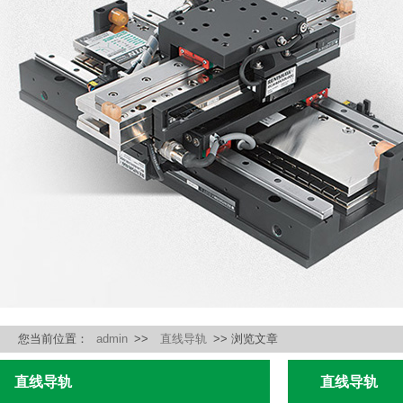
您当前位置：
admin
>>
直线导轨
>> 浏览文章
直线导轨
直线导轨